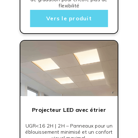
flexibilité
Vers le produit
Projecteur LED avec étrier
UGR<16 2H | 2H – Panneaux pour un
éblouissement minimisé et un confort
visuel maximal.