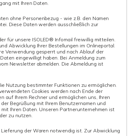
mgang mit Ihren Daten.
daten ohne Personenbezug - wie z.B. den Namen
tei. Diese Daten werden ausschließlich zur
 für unsere ISOLED® Infomail freiwillig mitteilen.
und Abwicklung Ihrer Bestellungen im Onlineportal.
tere Verwendung gesperrt und nach Ablauf der
er Daten eingewilligt haben. Bei Anmeldung zum
h vom Newsletter abmelden. Die Abmeldung ist
die Nutzung bestimmter Funktionen zu ermöglichen.
ns verwendeten Cookies werden nach Ende der
en auf Ihrem Rechner und ermöglichen uns, Ihren
n der Begrüßung mit Ihrem Benutzernamen und
n mit Ihren Daten. Unseren Partnerunternehmen ist
der zu nutzen.
r Lieferung der Waren notwendig ist. Zur Abwicklung