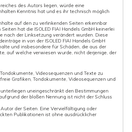
ereiches des Autors liegen, würde eine
nhalten Kenntnis hat und es ihr technisch möglich
Inhalte auf den zu verlinkenden Seiten erkennbar
n Seiten hat die ISOLED FIAI Handels GmbH keinerlei
, die nach der Linksetzung verändert wurden. Diese
emdeinträge in von der ISOLED FIAI Handels GmbH
nhalte und insbesondere für Schäden, die aus der
te, auf welche verwiesen wurde, nicht derjenige, der
en, Tondokumente, Videosequenzen und Texte zu
nzfreie Grafiken, Tondokumente, Videosequenzen und
n unterliegen uneingeschränkt den Bestimmungen
 aufgrund der bloßen Nennung ist nicht der Schluss
Autor der Seiten. Eine Vervielfältigung oder
kten Publikationen ist ohne ausdrücklicher