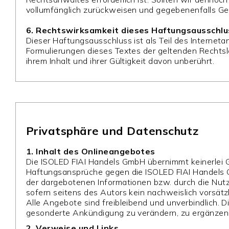
vollumfänglich zurückweisen und gegebenenfalls G
6. Rechtswirksamkeit dieses Haftungsausschl
Dieser Haftungsausschluss ist als Teil des Internet
Formulierungen dieses Textes der geltenden Rechtslag
ihrem Inhalt und ihrer Gültigkeit davon unberührt.
Privatsphäre und Datenschutz
1. Inhalt des Onlineangebotes
Die ISOLED FIAI Handels GmbH übernimmt keinerlei Gew
Haftungsansprüche gegen die ISOLED FIAI Handels Gm
der dargebotenen Informationen bzw. durch die Nutz
sofern seitens des Autors kein nachweislich vorsätzl
Alle Angebote sind freibleibend und unverbindlich. 
gesonderte Ankündigung zu verändern, zu ergänzen, z
2. Verweise und Links