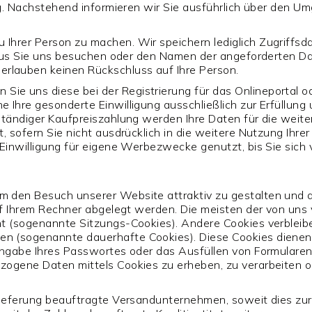
ig. Nachstehend informieren wir Sie ausführlich über den U
 Ihrer Person zu machen. Wir speichern lediglich Zugriffs
r aus Sie uns besuchen oder den Namen der angeforderten Da
rlauben keinen Rückschluss auf Ihre Person.
 uns diese bei der Registrierung für das Onlineportal oder
 Ihre gesonderte Einwilligung ausschließlich zur Erfüllung 
lständiger Kaufpreiszahlung werden Ihre Daten für die wei
t, sofern Sie nicht ausdrücklich in die weitere Nutzung Ihr
r Einwilligung für eigene Werbezwecke genutzt, bis Sie sic
m den Besuch unserer Website attraktiv zu gestalten und 
 auf Ihrem Rechner abgelegt werden. Die meisten der von u
ht (sogenannte Sitzungs-Cookies). Andere Cookies verbleib
en (sogenannte dauerhafte Cookies). Diese Cookies diene
Eingabe Ihres Passwortes oder das Ausfüllen von Formulare
zogene Daten mittels Cookies zu erheben, zu verarbeiten o
 Lieferung beauftragte Versandunternehmen, soweit dies zu