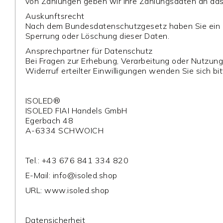
von Zahlungen geben wir Ihre Zahlungsdaten an das m
Auskunftsrecht
Nach dem Bundesdatenschutzgesetz haben Sie ein Re
Sperrung oder Löschung dieser Daten.
Ansprechpartner für Datenschutz
Bei Fragen zur Erhebung, Verarbeitung oder Nutzun
Widerruf erteilter Einwilligungen wenden Sie sich bit
ISOLED®
ISOLED FIAI Handels GmbH
Egerbach 48
A-6334 SCHWOICH
Tel.: +43 676 841 334 820
E-Mail:
info@isoled.shop
URL: www.isoled.shop
Datensicherheit