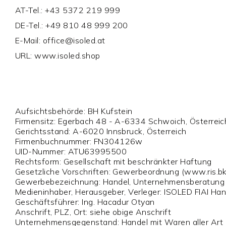
AT-Tel.: +43 5372 219 999
DE-Tel.: +49 810 48 999 200
E-Mail:
office@isoled.at
URL: www.isoled.shop
Aufsichtsbehörde: BH Kufstein
Firmensitz: Egerbach 48 - A-6334 Schwoich, Österrei
Gerichtsstand: A-6020 Innsbruck, Österreich
Firmenbuchnummer: FN304126w
UID-Nummer: ATU63995500
Rechtsform: Gesellschaft mit beschränkter Haftung
Gesetzliche Vorschriften: Gewerbeordnung (www.ris.bk
Gewerbebezeichnung: Handel, Unternehmensberatung
Medieninhaber, Herausgeber, Verleger: ISOLED FIAI H
Geschäftsführer: Ing. Hacadur Otyan
Anschrift, PLZ, Ort: siehe obige Anschrift
Unternehmensgegenstand: Handel mit Waren aller Art