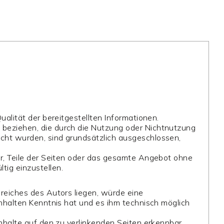
ualität der bereitgestellten Informationen.
 beziehen, die durch die Nutzung oder Nichtnutzung
acht wurden, sind grundsätzlich ausgeschlossen,
or, Teile der Seiten oder das gesamte Angebot ohne
tig einzustellen.
ereiches des Autors liegen, würde eine
Inhalten Kenntnis hat und es ihm technisch möglich
Inhalte auf den zu verlinkenden Seiten erkennbar