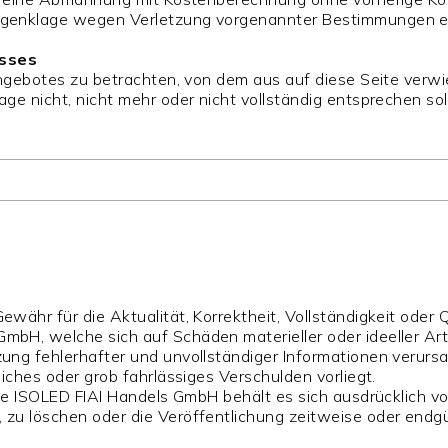
egenklage wegen Verletzung vorgenannter Bestimmungen ei
usses
angebotes zu betrachten, von dem aus auf diese Seite verwi
e nicht, nicht mehr oder nicht vollständig entsprechen sol
ähr für die Aktualität, Korrektheit, Vollständigkeit oder Q
bH, welche sich auf Schäden materieller oder ideeller Art
ung fehlerhafter und unvollständiger Informationen verurs
iches oder grob fahrlässiges Verschulden vorliegt.
Die ISOLED FIAI Handels GmbH behält es sich ausdrücklich v
u löschen oder die Veröffentlichung zeitweise oder endgül