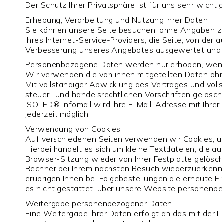
Der Schutz Ihrer Privatsphäre ist für uns sehr wicht
Erhebung, Verarbeitung und Nutzung Ihrer Daten
Sie können unsere Seite besuchen, ohne Angaben zu
Ihres Internet-Service-Providers, die Seite, von de
Verbesserung unseres Angebotes ausgewertet und e
Personenbezogene Daten werden nur erhoben, wenn Sie
Wir verwenden die von ihnen mitgeteilten Daten ohne
Mit vollständiger Abwicklung des Vertrages und vol
steuer- und handelsrechtlichen Vorschriften gelösch
ISOLED® Infomail wird Ihre E-Mail-Adresse mit Ihre
jederzeit möglich.
Verwendung von Cookies
Auf verschiedenen Seiten verwenden wir Cookies, u
Hierbei handelt es sich um kleine Textdateien, die
Browser-Sitzung wieder von Ihrer Festplatte gelösc
Rechner bei Ihrem nächsten Besuch wiederzuerkenn
erübrigen Ihnen bei Folgebestellungen die erneute 
es nicht gestattet, über unsere Website personenbe
Weitergabe personenbezogener Daten
Eine Weitergabe Ihrer Daten erfolgt an das mit der