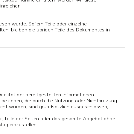
nreichen.
esen wurde. Sofern Teile oder einzelne
lten, bleiben die übrigen Teile des Dokumentes in
ualität der bereitgestellten Informationen.
 beziehen, die durch die Nutzung oder Nichtnutzung
acht wurden, sind grundsätzlich ausgeschlossen,
or, Teile der Seiten oder das gesamte Angebot ohne
tig einzustellen.