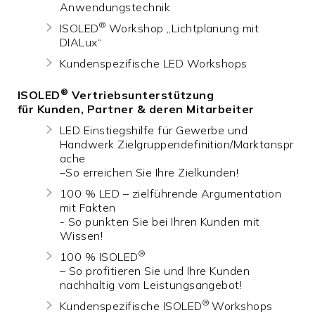
Anwendungstechnik
®
ISOLED
Workshop „Lichtplanung mit
DIALux“
Kundenspezifische LED Workshops
®
ISOLED
Vertriebsunterstützung
für Kunden, Partner & deren Mitarbeiter
LED Einstiegshilfe für Gewerbe und
Handwerk Zielgruppendefinition/Marktanspr
ache
–So erreichen Sie Ihre Zielkunden!
100 % LED – zielführende Argumentation
mit Fakten
- So punkten Sie bei Ihren Kunden mit
Wissen!
®
100 % ISOLED
– So profitieren Sie und Ihre Kunden
nachhaltig vom Leistungsangebot!
®
Kundenspezifische ISOLED
Workshops