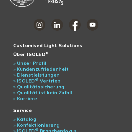
Customised Light Solutions
®
Über ISOLED
»
Unser Profil
»
Kundenzufriedenheit
»
Dienstleistungen
®
»
ISOLED
Vertrieb
»
Qualitätssicherung
»
Qualität ist kein Zufall
»
Karriere
Service
»
Katalog
»
Konfektionierung
®
»
ISOLED
Branchenfokus