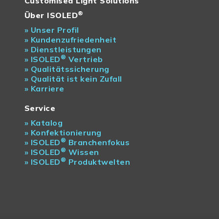
Customised Light Solutions
®
Über ISOLED
»
Unser Profil
»
Kundenzufriedenheit
»
Dienstleistungen
®
»
ISOLED
Vertrieb
»
Qualitätssicherung
»
Qualität ist kein Zufall
»
Karriere
Service
»
Katalog
»
Konfektionierung
®
»
ISOLED
Branchenfokus
®
»
ISOLED
Wissen
®
»
ISOLED
Produktwelten