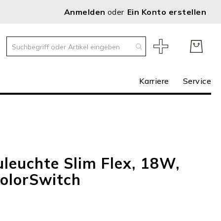
Anmelden
Ein Konto erstellen
Karriere
Service
leuchte Slim Flex, 18W,
ColorSwitch