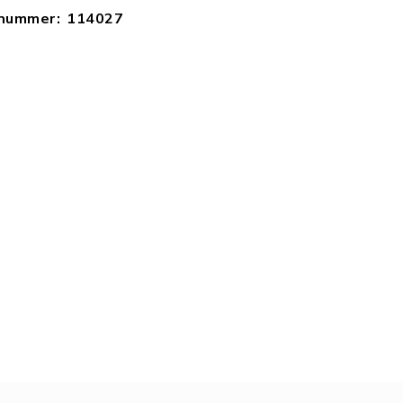
lnummer
114027