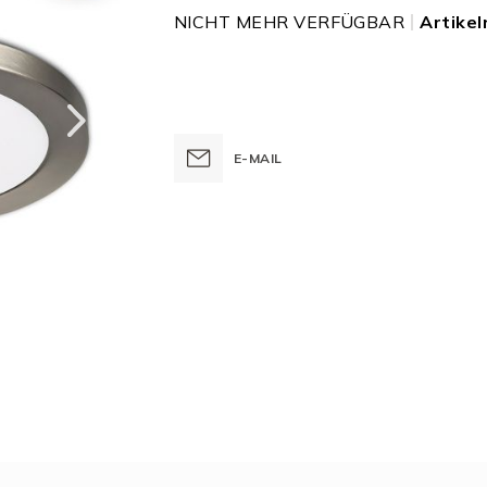
NICHT MEHR VERFÜGBAR
Artike
E-MAIL