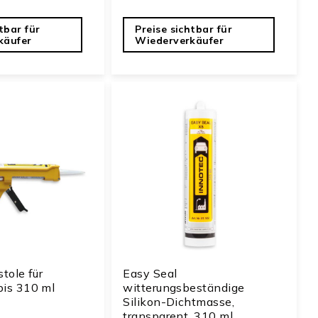
tbar für
Preise sichtbar für
käufer
Wiederverkäufer
stole für
Easy Seal
bis 310 ml
witterungsbeständige
Silikon-Dichtmasse,
transparent, 310 ml