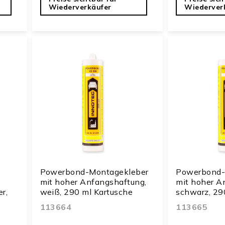
Wiederverkäufer
Wiederver
Powerbond-Montagekleber
Powerbond-
mit hoher Anfangshaftung,
mit hoher A
r,
weiß, 290 ml Kartusche
schwarz, 29
113664
113665