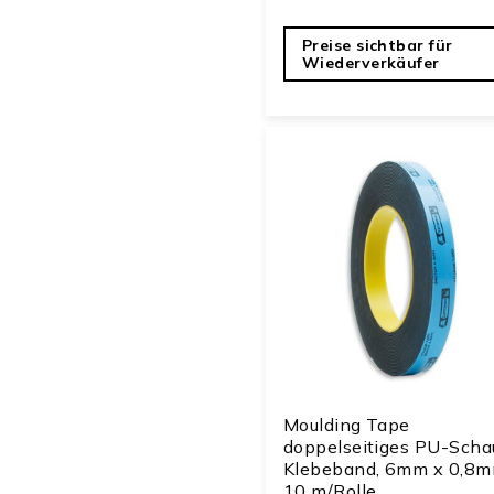
Preise sichtbar für
Wiederverkäufer
Moulding Tape
doppelseitiges PU-Sch
Klebeband, 6mm x 0,8m
10 m/Rolle