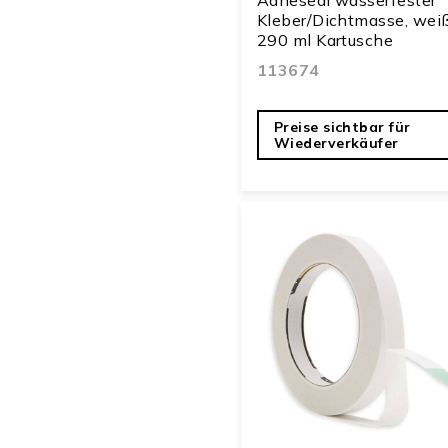
Kleber/Dichtmasse, weiß
290 ml Kartusche
113674
Preise sichtbar für
Wiederverkäufer