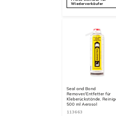
Wiederverkäufer
Seal and Bond
Remover/Entfetter für
Kleberückstände, Reinige
500 ml Aerosol
113663