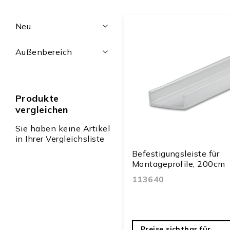
Filter
Neu
Außenbereich
Produkte
vergleichen
Sie haben keine Artikel
in Ihrer Vergleichsliste
Befestigungsleiste für
Montageprofile, 200cm
113640
Preise sichtbar für