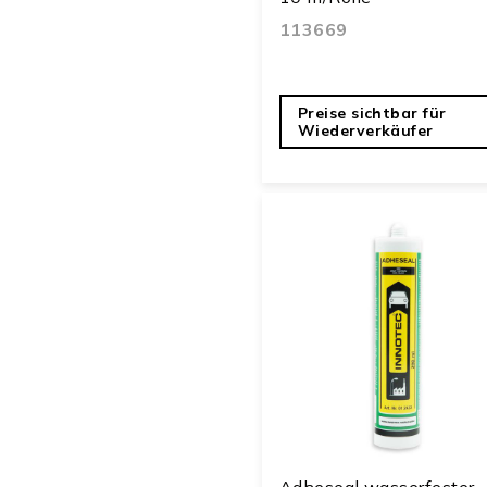
113669
Preise sichtbar für
Wiederverkäufer
Adheseal wasserfester