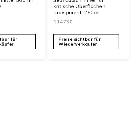
e
kritische Oberflächen,
transparent, 250ml
114730
tbar für
Preise sichtbar für
käufer
Wiederverkäufer