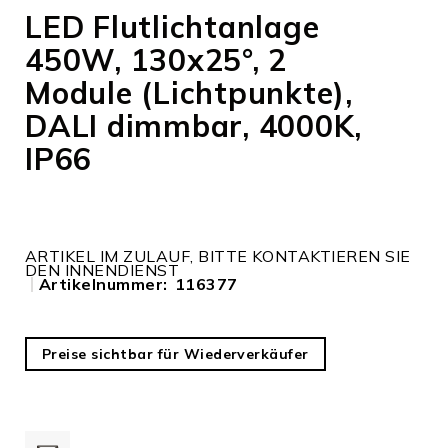
Anfang
LED Flutlichtanlage
der
450W, 130x25°, 2
Bildergalerie
springen
Module (Lichtpunkte),
DALI dimmbar, 4000K,
IP66
ARTIKEL IM ZULAUF, BITTE KONTAKTIEREN SIE
DEN INNENDIENST
Artikelnummer
116377
Preise sichtbar für Wiederverkäufer