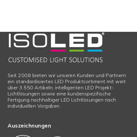
Garantie in Jahren
5
Nettopreis
Y
Überlängen
N
Sperrgut
N
Seit 2008 bieten wir unseren Kunden und Partnern
ein standardisiertes LED Produktsortiment mit weit
über 3.550 Artikeln, intelligenten LED Projekt-
Lichtlösungen sowie eine kundenspezifische
Fertigung nachhaltiger LED Lichtlösungen nach
individuellen Vorgaben.
Auszeichnungen