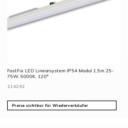
FastFix LED Linearsystem IP54 Modul 1,5m 25-
75W, 5000K, 120°
114292
Preise sichtbar für Wiederverkäufer