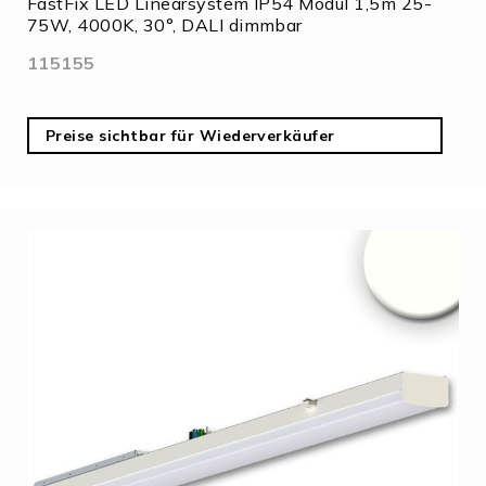
FastFix LED Linearsystem IP54 Modul 1,5m 25-
75W, 4000K, 30°, DALI dimmbar
115155
Preise sichtbar für Wiederverkäufer