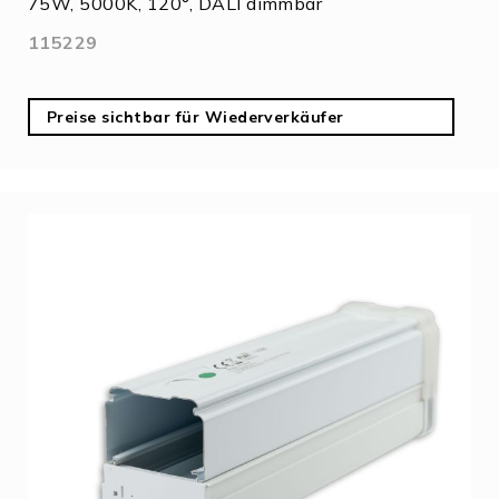
75W, 5000K, 120°, DALI dimmbar
115229
Preise sichtbar für Wiederverkäufer