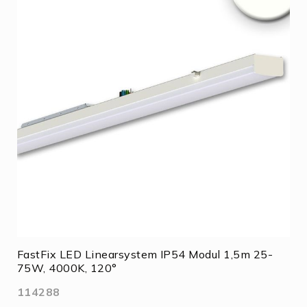
FastFix LED Linearsystem IP54 Modul 1,5m 25-
75W, 4000K, 120°
114288