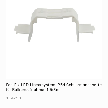
FastFix LED Linearsystem IP54 Schutzmanschette
für Balkenaufnahme, 1.5/3m
114298