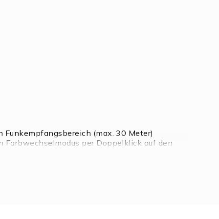
en Funkempfangsbereich (max. 30 Meter)
n Farbwechselmodus per Doppelklick auf den