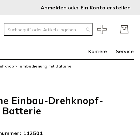
Anmelden
Ein Konto erstellen
Karriere
Service
ehknopf-Fernbedienung mit Batterie
ne Einbau-Drehknopf-
 Batterie
lnummer
112501