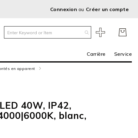
Connexion
Créer un compte
Carrière
Service
ontés en apparent
à LED 40W, IP42,
4000|6000K, blanc,