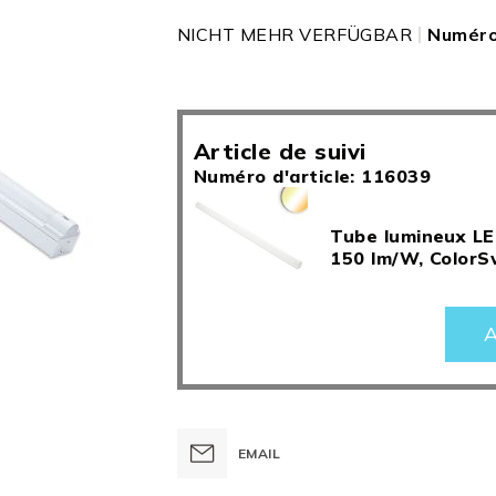
NICHT MEHR VERFÜGBAR
Numéro 
Article de suivi
Numéro d'article: 116039
Tube lumineux LE
150 lm/W, ColorS
A
EMAIL