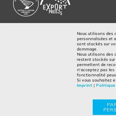
Nous utilisons des 
personnalisées et am
Inscription
sont stockés sur vo
dommage.
Nous utilisons des 
restent stockés sur 
permettent de recon
n'acceptez pas les
fonctionnalité peuv
Si vous souhaitez en
Imprint
|
Politique
Contactez
Mentions légales
Politique de confide
PA
PER