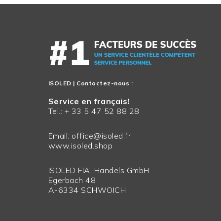
ISOLED
| Contactez-nous :
Service en français!
Tel.: + 33 5 47 52 88 28
Email:
office@isoled.fr
www.isoled.shop
ISOLED FIAI Handels GmbH
Egerbach 48
A-6334 SCHWOICH