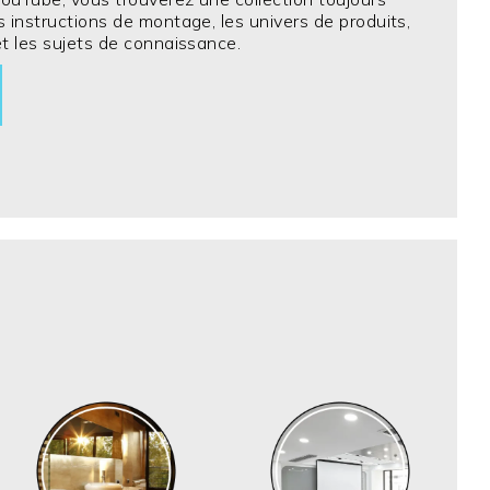
s instructions de montage, les univers de produits,
et les sujets de connaissance.