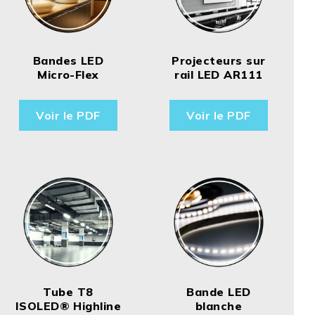
Bandes LED
Projecteurs sur
Micro-Flex
rail LED AR111
Voir le PDF
Voir le PDF
Tube T8
Bande LED
ISOLED® Highline
blanche