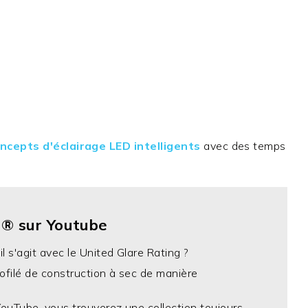
oncepts d'éclairage LED intelligents
avec des temps
® sur Youtube
l s'agit avec le United Glare Rating ?
ofilé de construction à sec de manière
YouTube, vous trouverez une collection toujours