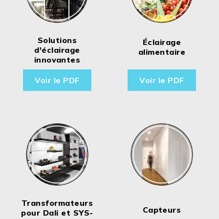
Solutions
Éclairage
d'éclairage
alimentaire
innovantes
Voir le PDF
Voir le PDF
Transformateurs
Capteurs
pour Dali et SYS-