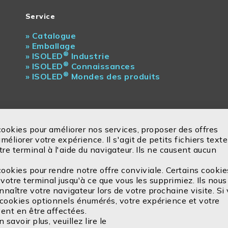
Service
»
Catalogue
»
Emballage
®
»
ISOLED
Industrie
®
»
ISOLED
Connaissances
®
»
ISOLED
Mondes des produits
cookies pour améliorer nos services, proposer des offres
éliorer votre expérience. Il s'agit de petits fichiers texte
tre terminal à l'aide du navigateur. Ils ne causent aucun
cookies pour rendre notre offre conviviale. Certains cookie
votre terminal jusqu'à ce que vous les supprimiez. Ils nous
naître votre navigateur lors de votre prochaine visite. Si
 cookies optionnels énumérés, votre expérience et votre
ent en être affectées.
 savoir plus, veuillez lire le