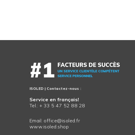
ISOLED
| Contactez-nous :
Service en français!
Tel.: + 33 5 47 52 88 28
Email:
office@isoled.fr
www.isoled.shop