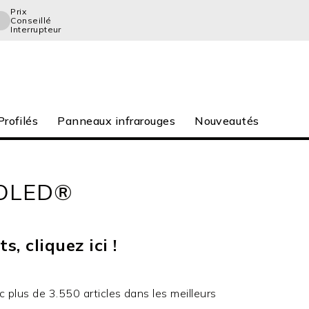
Prix
Conseillé
Interrupteur
rofilés
Panneaux infrarouges
Nouveautés
SOLED®
, cliquez ici !
plus de 3.550 articles dans les meilleurs