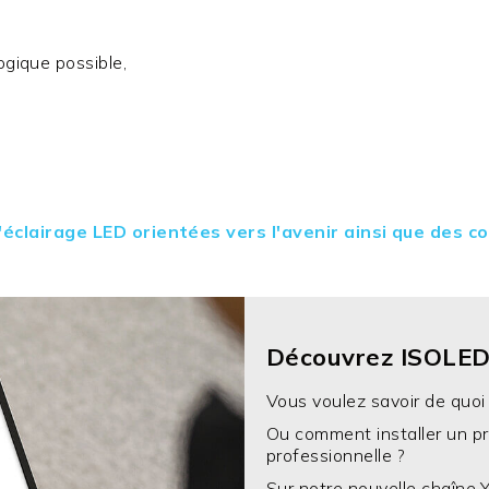
ogique possible,
'éclairage LED orientées vers l'avenir ainsi que des c
Découvrez ISOLED
Vous voulez savoir de quoi i
Ou comment installer un pr
professionnelle ?
Sur notre nouvelle chaîne 