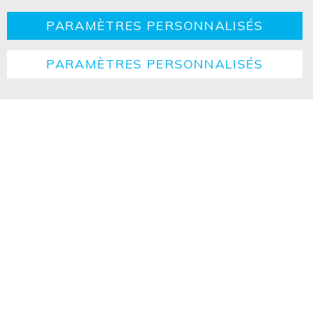
PARAMÈTRES PERSONNALISÉS
PARAMÈTRES PERSONNALISÉS
Copyright ©2026 ISOLED FIAI Handels GmbH All
rights reserved.