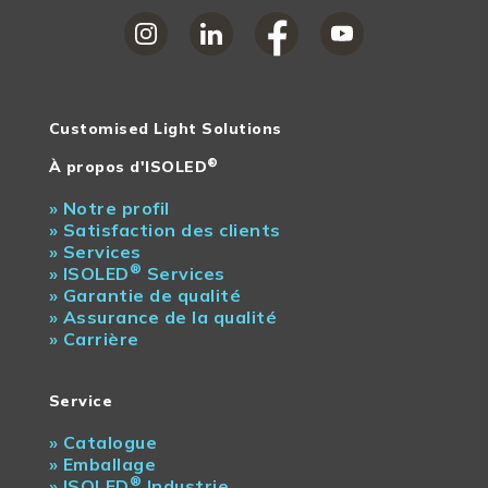
Customised Light Solutions
®
À propos d'ISOLED
»
Notre profil
»
Satisfaction des clients
»
Services
®
»
ISOLED
Services
»
Garantie de qualité
»
Assurance de la qualité
»
Carrière
Service
»
Catalogue
»
Emballage
®
»
ISOLED
Industrie