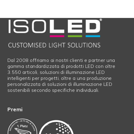
lunghezze in
N
eccesso
Merci
N
ingombranti
Larghezza in
14,00 mm
mm
Dal 2008 offriamo ai nostri clienti e partner una
gamma standardizzata di prodotti LED con oltre
3.550 articoli, soluzioni di illuminazione LED
intelligenti per progetti, oltre a una produzione
personalizzata di soluzioni di illuminazione LED
sostenibili secondo specifiche individuali.
Premi