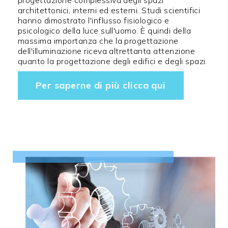
architettonici, interni ed esterni. Studi scientifici
hanno dimostrato l'influsso fisiologico e
psicologico della luce sull'uomo. È quindi della
massima importanza che la progettazione
dell'illuminazione riceva altrettanta attenzione
quanto la progettazione degli edifici e degli spazi.
Per saperne di più clicca qui