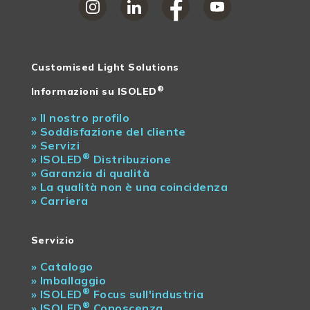
Customised Light Solutions
®
Informazioni su ISOLED
»
Il nostro profilo
»
Soddisfazione del cliente
»
Servizi
®
»
ISOLED
Distribuzione
»
Garanzia di qualità
»
La qualità non è una coincidenza
»
Carriera
Servizio
»
Catalogo
»
Imballaggio
®
»
ISOLED
Focus sull'industria
®
»
ISOLED
Conoscenza