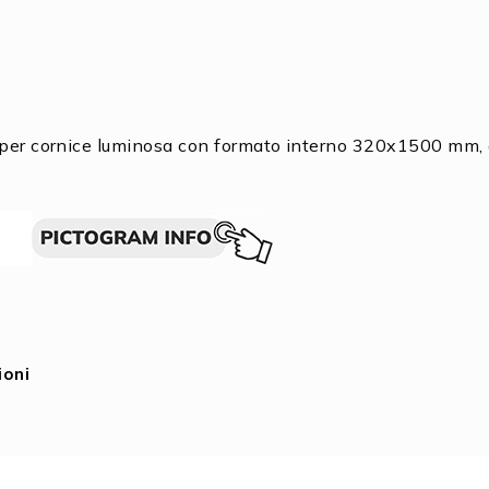
er cornice luminosa con formato interno 320x1500 mm, 
ioni