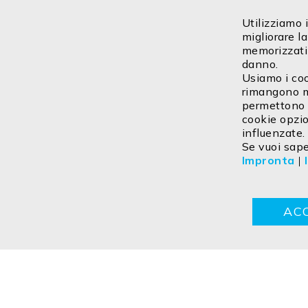
Utilizziamo i
Iscriviti
migliorare la
memorizzati 
danno.
Usiamo i coo
rimangono me
permettono d
cookie opzio
influenzate.
Se vuoi saper
Impronta
|
Contatto
Impresa
Dichiarazione sulla privacy
TC
AC
Copyright ©2026 ISOLED FIAI Handels GmbH All rights reser