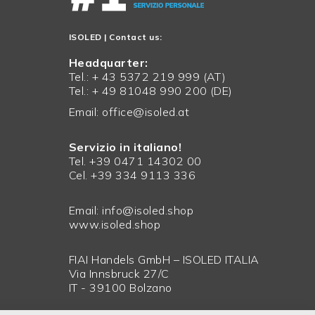
ISOLED
| Contact us:
Headquarter:
Tel.: + 43 5372 219 999 (AT)
Tel.: + 49 81048 990 200 (DE)
Email:
office@isoled.at
Servizio in italiano!
Tel. +39 0471 14302 00
Cel. +39 334 9113 336
Email:
info@isoled.shop
www.isoled.shop
FIAI Handels GmbH – ISOLED ITALIA
Via Innsbruck 27/C
IT - 39100 Bolzano