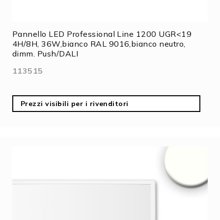
Pannello LED Professional Line 1200 UGR<19
4H/8H, 36W,bianco RAL 9016,bianco neutro,
dimm. Push/DALI
113515
Prezzi visibili per i rivenditori