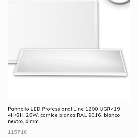
Pannello LED Professional Line 1200 UGR<19
4H/8H, 26W, cornice bianca RAL 9016, bianco
neutro, dimm.
115716