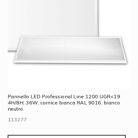
Pannello LED Professional Line 1200 UGR<19
4H/8H, 36W, cornice bianca RAL 9016, bianco
neutro
113277