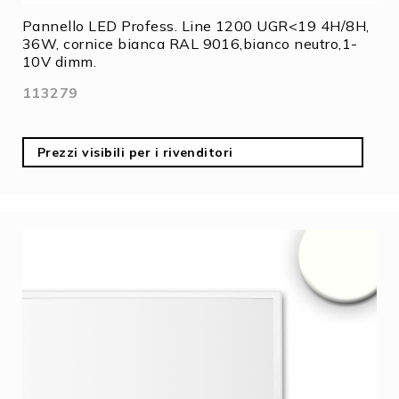
Pannello LED Profess. Line 1200 UGR<19 4H/8H,
36W, cornice bianca RAL 9016,bianco neutro,1-
10V dimm.
113279
Prezzi visibili per i rivenditori