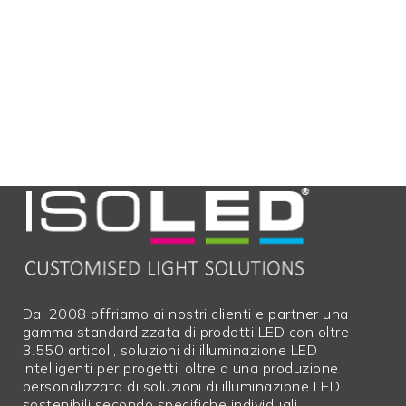
Dal 2008 offriamo ai nostri clienti e partner una
gamma standardizzata di prodotti LED con oltre
3.550 articoli, soluzioni di illuminazione LED
intelligenti per progetti, oltre a una produzione
personalizzata di soluzioni di illuminazione LED
sostenibili secondo specifiche individuali.