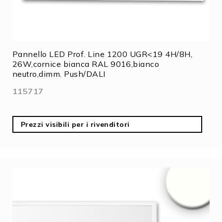
Pannello LED Prof. Line 1200 UGR<19 4H/8H,
26W,cornice bianca RAL 9016,bianco
neutro,dimm. Push/DALI
115717
Prezzi visibili per i rivenditori