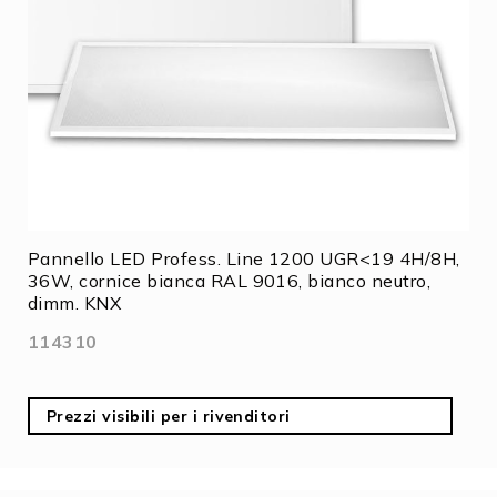
Pannello LED Profess. Line 1200 UGR<19 4H/8H,
36W, cornice bianca RAL 9016, bianco neutro,
dimm. KNX
114310
Prezzi visibili per i rivenditori