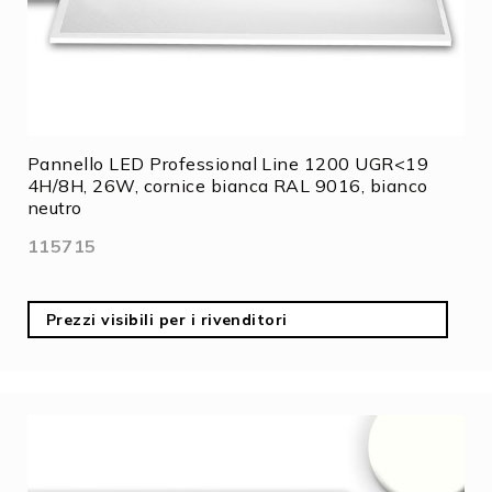
Pannello LED Professional Line 1200 UGR<19
4H/8H, 26W, cornice bianca RAL 9016, bianco
neutro
115715
Prezzi visibili per i rivenditori