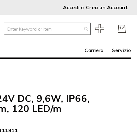
Accedi
Crea un Account
Carriera
Servizio
24V DC, 9,6W, IP66,
5m, 120 LED/m
111911