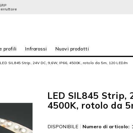
SRP
terruttore
e profili
Infrarossi
Nuovi prodotti
LED SIL845 Strip, 24V DC, 9,6W, IP66, 4500K, rotolo da 5m, 120 LED/m
LED SIL845 Strip, 
4500K, rotolo da 
DISPONIBILE
Numero di articolo