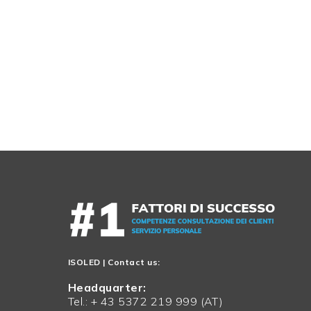
ISOLED
| Contact us:
Headquarter:
Tel.: + 43 5372 219 999 (AT)