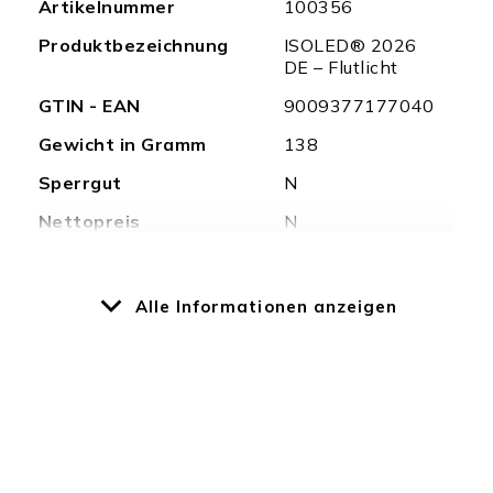
Artikelnummer
100356
Informationen
Produktbezeichnung
ISOLED® 2026
DE – Flutlicht
GTIN - EAN
9009377177040
Gewicht in Gramm
138
Sperrgut
N
Nettopreis
N
Überlängen
N
Alle Informationen anzeigen