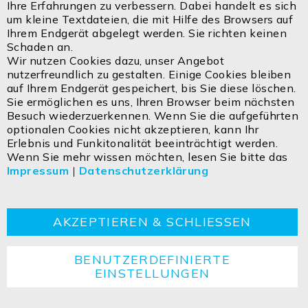
Coo
Ihre Erfahrungen zu verbessern. Dabei handelt es sich
Bar
um kleine Textdateien, die mit Hilfe des Browsers auf
Ihrem Endgerät abgelegt werden. Sie richten keinen
Artikel im Zulauf, bitte kontaktieren Sie den
Schaden an.
Innendienst
Wir nutzen Cookies dazu, unser Angebot
nutzerfreundlich zu gestalten. Einige Cookies bleiben
Preise sichtbar für Wiederverkäufer
auf Ihrem Endgerät gespeichert, bis Sie diese löschen.
Sie ermöglichen es uns, Ihren Browser beim nächsten
Besuch wiederzuerkennen. Wenn Sie die aufgeführten
optionalen Cookies nicht akzeptieren, kann Ihr
Erlebnis und Funkitonalität beeinträchtigt werden.
Wenn Sie mehr wissen möchten, lesen Sie bitte das
Impressum
|
Datenschutzerklärung
AKZEPTIEREN & SCHLIESSEN
BENUTZERDEFINIERTE
EINSTELLUNGEN