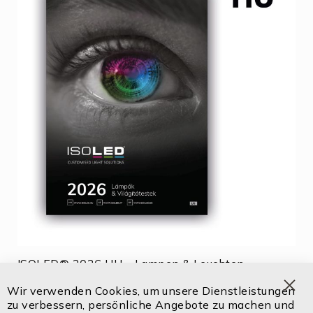
ISOLED® 2026 HU – Lampen & Leuchten
Wir verwenden Cookies, um unsere Dienstleistungen
100372
Clo
zu verbessern, persönliche Angebote zu machen und