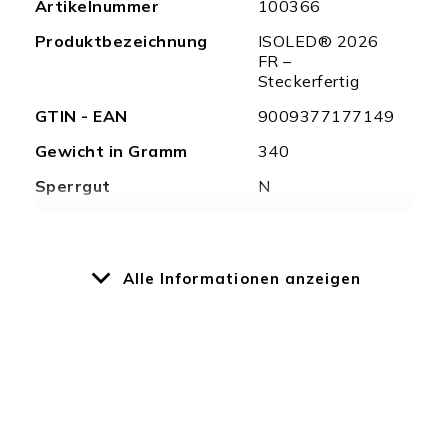
Artikelnummer
100366
Informationen
Produktbezeichnung
ISOLED® 2026
FR –
Steckerfertig
GTIN - EAN
9009377177149
Gewicht in Gramm
340
Sperrgut
N
Nettopreis
N
Überlängen
N
Alle Informationen anzeigen