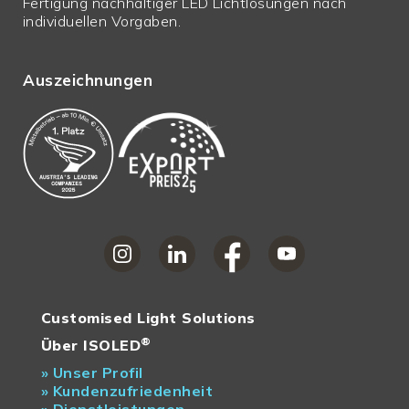
Fertigung nachhaltiger LED Lichtlösungen nach
individuellen Vorgaben.
Auszeichnungen
Customised Light Solutions
®
Über ISOLED
»
Unser Profil
»
Kundenzufriedenheit
»
Dienstleistungen