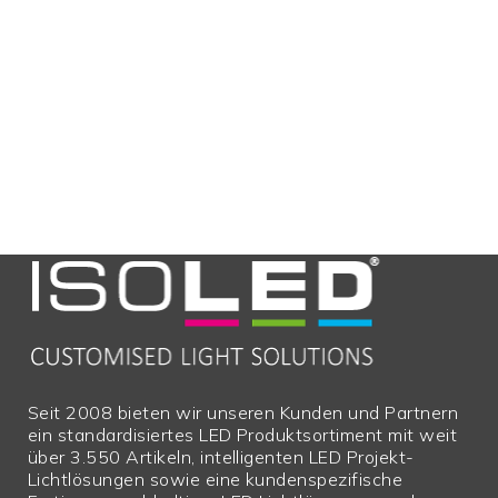
Seit 2008 bieten wir unseren Kunden und Partnern
ein standardisiertes LED Produktsortiment mit weit
über 3.550 Artikeln, intelligenten LED Projekt-
Lichtlösungen sowie eine kundenspezifische